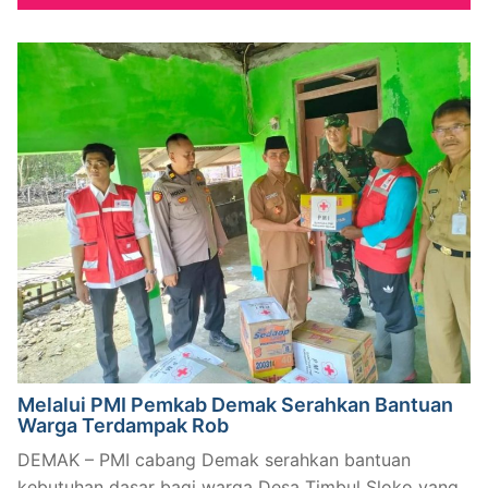
Melalui PMI Pemkab Demak Serahkan Bantuan
Warga Terdampak Rob
DEMAK – PMI cabang Demak serahkan bantuan
kebutuhan dasar bagi warga Desa Timbul Sloko yang