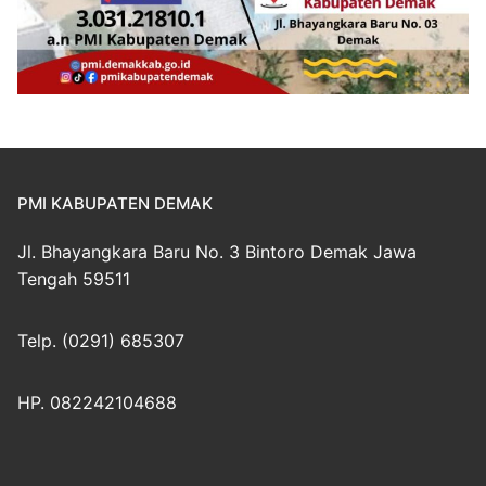
PMI KABUPATEN DEMAK
Jl. Bhayangkara Baru No. 3 Bintoro Demak Jawa
Tengah 59511
Telp. (0291) 685307
HP. 082242104688