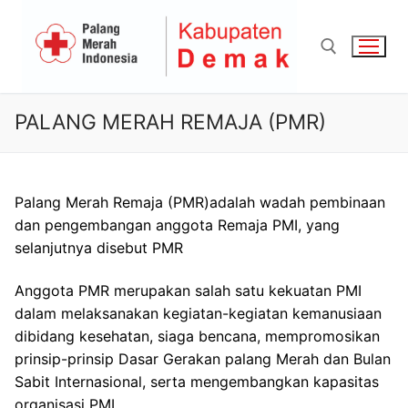
Skip
to
content
PALANG MERAH REMAJA (PMR)
Search for:
Palang Merah Remaja (PMR)adalah wadah pembinaan
dan pengembangan anggota Remaja PMI, yang
selanjutnya disebut PMR
Anggota PMR merupakan salah satu kekuatan PMI
dalam melaksanakan kegiatan-kegiatan kemanusiaan
dibidang kesehatan, siaga bencana, mempromosikan
prinsip-prinsip Dasar Gerakan palang Merah dan Bulan
Sabit Internasional, serta mengembangkan kapasitas
organisasi PMI.