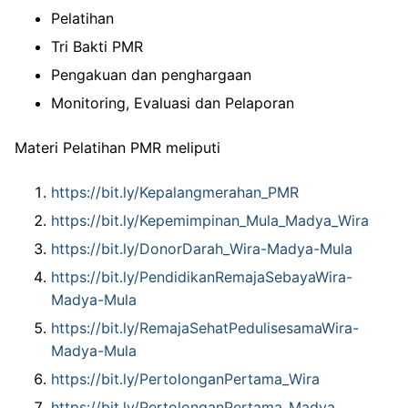
Pelatihan
Tri Bakti PMR
Pengakuan dan penghargaan
Monitoring, Evaluasi dan Pelaporan
Materi Pelatihan PMR meliputi
https://bit.ly/Kepalangmerahan_PMR
https://bit.ly/Kepemimpinan_Mula_Madya_Wira
https://bit.ly/DonorDarah_Wira-Madya-Mula
https://bit.ly/PendidikanRemajaSebayaWira-
Madya-Mula
https://bit.ly/RemajaSehatPedulisesamaWira-
Madya-Mula
https://bit.ly/PertolonganPertama_Wira
https://bit.ly/PertolonganPertama_Madya