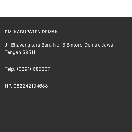
PMI KABUPATEN DEMAK
Jl. Bhayangkara Baru No. 3 Bintoro Demak Jawa
Tengah 59511
Telp. (0291) 685307
HP. 082242104688