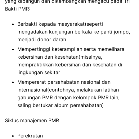
yang dibangun dan dikembangkan mengacu pada Tri
Bakti PMR:
Berbakti kepada masyarakat(seperti
mengadakan kunjungan berkala ke panti jompo,
menjadi donor darah
Mempertinggi keterampilan serta memelihara
kebersihan dan kesehatan(misalnya,
mempraktikkan kebersihan dan kesehatan di
lingkungan sekitar
Mempererat persahabatan nasional dan
internasional(contohnya, melakukan latihan
gabungan PMR dengan kelompok PMR lain,
saling bertukar album persahabatan)
Siklus manajemen PMR
Perekrutan