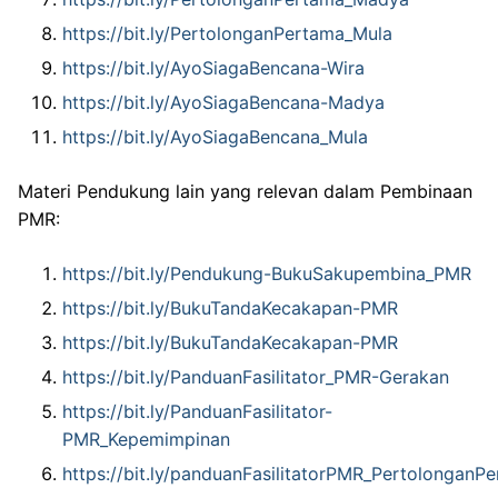
https://bit.ly/PertolonganPertama_Mula
https://bit.ly/AyoSiagaBencana-Wira
https://bit.ly/AyoSiagaBencana-Madya
https://bit.ly/AyoSiagaBencana_Mula
Materi Pendukung lain yang relevan dalam Pembinaan
PMR:
https://bit.ly/Pendukung-BukuSakupembina_PMR
https://bit.ly/BukuTandaKecakapan-PMR
https://bit.ly/BukuTandaKecakapan-PMR
https://bit.ly/PanduanFasilitator_PMR-Gerakan
https://bit.ly/PanduanFasilitator-
PMR_Kepemimpinan
https://bit.ly/panduanFasilitatorPMR_PertolonganP