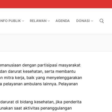
INFO PUBLIK
RELAWAN
AGENDA
DONASI
Search for:
emanusiaan dengan partisipasi masyarakat
dan darurat kesehatan, serta membantu
n mitra kerja, baik yang menyelenggarakan
ra pelayanan ambulans lainnya. Pelayanan
darurat di bidang kesehatan, jika penderita
gunakan saat aktivitas penanggulangan