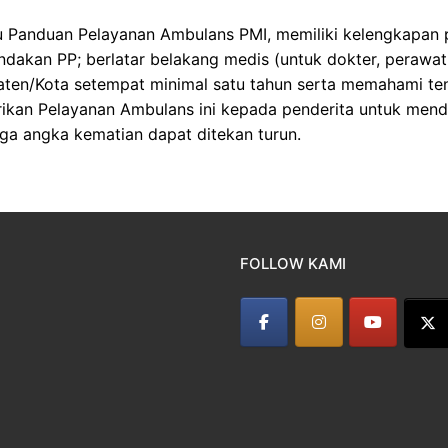
 Panduan Pelayanan Ambulans PMI, memiliki kelengkapan p
akan PP; berlatar belakang medis (untuk dokter, perawat,
aten/Kota setempat minimal satu tahun serta memahami t
kan Pelayanan Ambulans ini kepada penderita untuk mendapa
ga angka kematian dapat ditekan turun.
FOLLOW KAMI