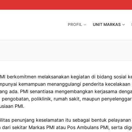
PROFIL
UNIT MARKAS
MI berkomitmen melaksanakan kegiatan di bidang sosial k
empunyai kemampuan menanggulangi penderita kecelakaan 
 yang ada. PMI senantiasa mengembangkan kerjasama denga
 pengobatan, poliklinik, rumah sakit, maupun penyelengga
usiaan PMI.
litas penunjang keselamatan itu sebagai bentuk pelayanan 
 dari sekitar Markas PMI atau Pos Ambulans PMI, serta di