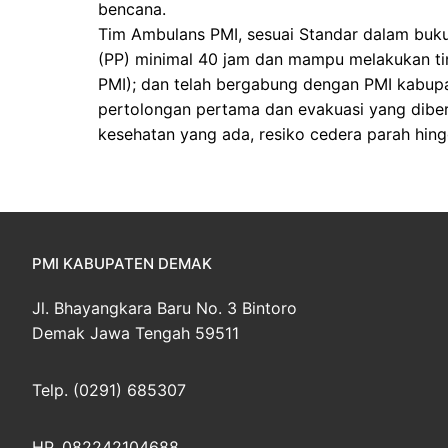
bencana.
Tim Ambulans PMI, sesuai Standar dalam buku
(PP) minimal 40 jam dan mampu melakukan tind
PMI); dan telah bergabung dengan PMI kabup
pertolongan pertama dan evakuasi yang diberi
kesehatan yang ada, resiko cedera parah hing
PMI KABUPATEN DEMAK
Jl. Bhayangkara Baru No. 3 Bintoro
Demak Jawa Tengah 59511
Telp. (0291) 685307
HP. 082242104688